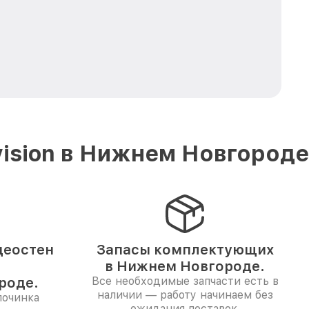
ision в Нижнем Новгороде
деостен
Запасы комплектующих
в Нижнем Новгороде.
роде.
Все необходимые запчасти есть в
наличии — работу начинаем без
починка
ожидания поставок.