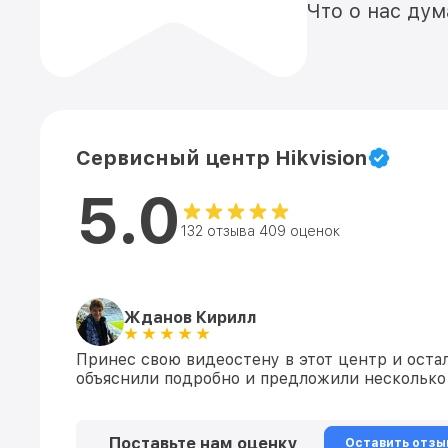
Что о нас ду
Сервисный центр Hikvision
5.0
132 отзыва 409 оценок
Жданов Кирилл
Принес свою видеостену в этот центр и оста
объяснили подробно и предложили несколько 
Поставьте нам оценку
Оставить отзы