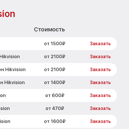
sion
Стоимость
от 1500₽
Заказать
от 2100₽
ikvision
Заказать
от 2100₽
н Hikvision
Заказать
от 1400₽
 Hikvision
Заказать
от 600₽
ion
Заказать
от 470₽
sion
Заказать
от 1600₽
ision
Заказать