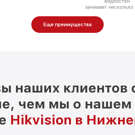
видеостен
занимает несколько 
Еще преимущества
ы наших клиентов 
е, чем мы о нашем
ре
Hikvision в Нижн