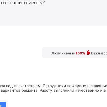
мают наши клиенты?
Обслуживание
100%
Вежливос
лся под впечатлением. Сотрудники вежливые и знающие
вариантов ремонта. Работу выполнили качественно и в
в