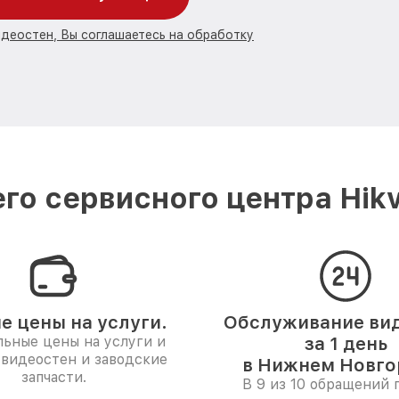
идеостен, Вы соглашаетесь на обработку
го сервисного центра Hikv
е цены на услуги.
Обслуживание ви
ьные цены на услуги и
за 1 день
 видеостен и заводские
в Нижнем Новго
запчасти.
В 9 из 10 обращений 