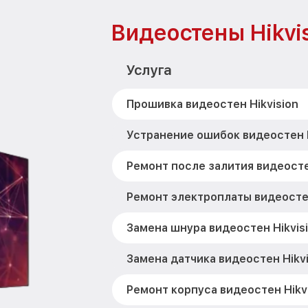
Видеостены Hikvi
Услуга
Прошивка видеостен Hikvision
Устранение ошибок видеостен H
Ремонт после залития видеосте
Ремонт электроплаты видеостен
Замена шнура видеостен Hikvis
Замена датчика видеостен Hikvi
Ремонт корпуса видеостен Hikv