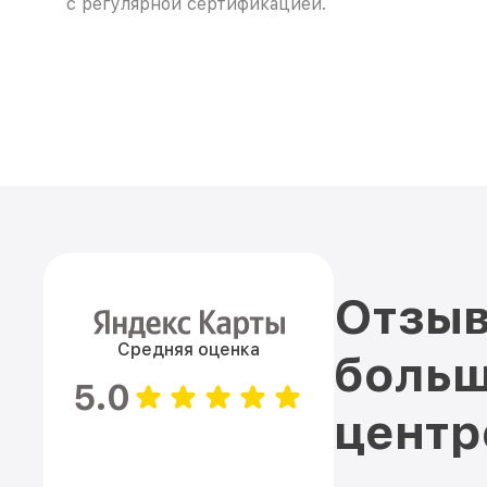
с регулярной сертификацией.
Отзыв
Средняя оценка
больш
5.0
цент