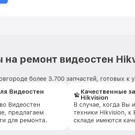
 на ремонт видеостен Hikv
овгороде более 3.700 запчастей, готовых к 
ля Видеостен
Качественные з
Hikvision
во Видеостен
В случае, когда Вы
ше, предлагаем
техники Hikvision, 
ти для ремонта.
складе имеются кач