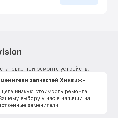
ision
установке при ремонте устройств.
аменители запчастей Хиквижн
 ищете низкую стоимость ремонта
к Вашему выбору у нас в наличии на
ественные заменители