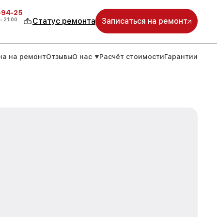
-94-25
о
21:00
Статус ремонта
Записаться на ремонт
на на ремонт
Отзывы
О нас
Расчёт стоимости
Гарантии