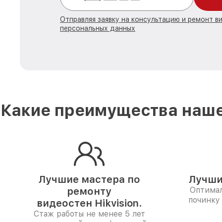
Отправляя заявку на консультацию и ремонт в
персональных данных
Какие преимущества наше
Лучшие мастера по
Лучши
ремонту
Оптимал
починку
видеостен Hikvision.
Стаж работы не менее 5 лет